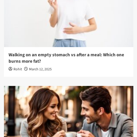
Walking on an empty stomach vs after a meal: Which one
burns more fat?
Rohit
March 12, 2025