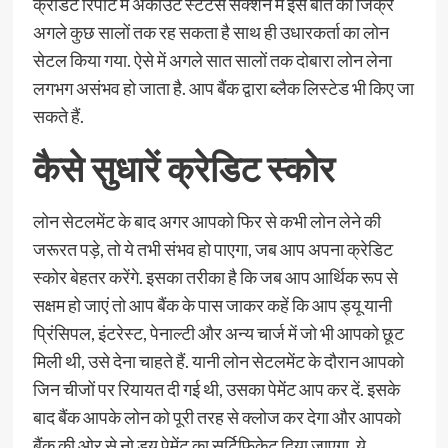
क्रेडिट रिपोर्ट में अकाउंट स्‍टेटस सेक्‍शन में इस बात का जिक्र
अगले कुछ सालों तक रह सकता है साथ ही उधारकर्ता का लोन
सेटल किया गया. ऐसे में अगले सात सालों तक दोबारा लोन लेना
लगभग असंभव हो जाता है. आप बैंक द्वारा ब्‍लैक लिस्‍टेड भी किए जा
सकते हैं.
कैसे सुधारें क्रेडिट स्‍कोर
लोन सेटलमेंट के बाद अगर आपको फिर से कभी लोन लेने की
जरूरत पड़े, तो ये तभी संभव हो पाएगा, जब आप अपना क्रेडिट
स्‍कोर बेहतर करेंगे. इसका तरीका है कि जब आप आर्थिक रूप से
सक्षम हो जाएं तो आप बैंक के पास जाकर कहें कि आप ड्यू यानी
प्रिंसिपल, इंटरेस्ट, पेनाल्टी और अन्य चार्ज में जो भी आपको छूट
मिली थी, उसे देना चाहते हैं. यानी लोन सेटलमेंट के दौरान आपको
जिन चीजों पर रियायत दी गई थी, उसका पेमेंट आप कर दें. इसके
बाद बैंक आपके लोन को पूरी तरह से क्‍लोज कर देगा और आपको
बैंक की ओर से नो ड्यू पेमेंट का सर्टिफिकेट दिया जाएगा. ये