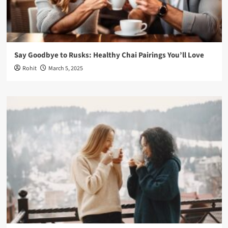
Say Goodbye to Rusks: Healthy Chai Pairings You’ll Love
Rohit
March 5, 2025