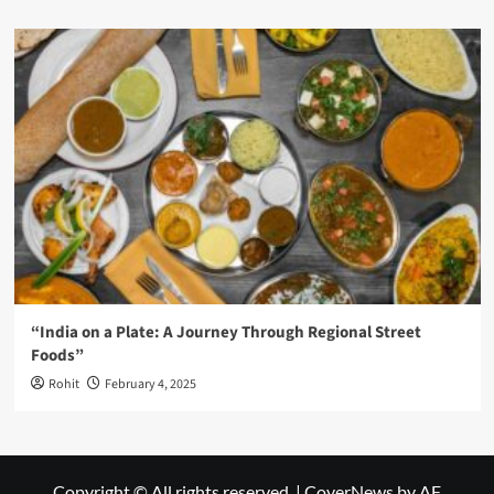
“India on a Plate: A Journey Through Regional Street
Foods”
Rohit
February 4, 2025
Copyright © All rights reserved.
|
CoverNews
by AF